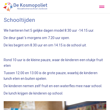
Schooltijden
Onze School
Praktische info
Contact
Aanmelden
We hanteren het 5 gelijke dagen model 8.30 uur -14.15 uur.
De deur gaat 's morgens om 7.20 uur open.
Zoeken
Locatie
De les begint om 8.30 uur en om 14.15 is de school uit.
Rond 10 uur is de kleine pauze, waar de kinderen een stukje fruit
eten
Tussen 12.00 en 13.00 is de grote pauze; waarbij de kinderen
lunch eten en buiten spelen.
De kinderen nemen zelf fruit en een waterfles mee naar school.
De lunch krijgen de kinderen op school.