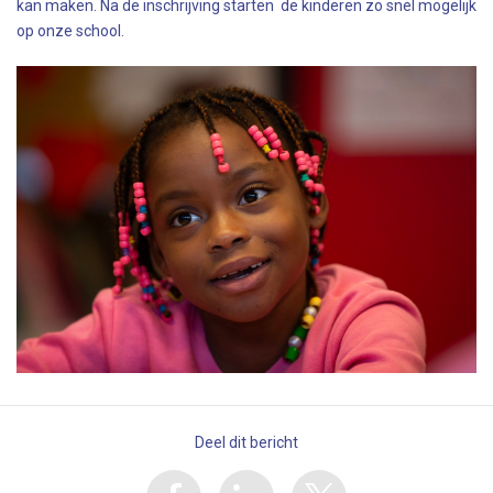
kan maken. Na de inschrijving starten de kinderen zo snel mogelijk
op onze school.
Deel dit bericht